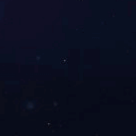
8.12
欧洲国家很注重高新技术的研发，主要是由于欧洲国家的用工成本非常高，生产自动化程度越高，节约的成本也就越多。目前国内的许多外资企业投资的主要原因就是内地劳动力成本低下，和消费需求。随着科学技术的不断发展...
自动化乐动网页版登录入口-乐动（中国）
2020
行业的推动作用
6.21
根据国家最新数据，2012年我国劳动力较去年减少了345W，虽然这个数据相对于庞大的基数来讲，不能造成什么明显的影响，但这是现阶段，我国劳动人口首次出现的下降，说明国家人口政策的作用，开始影响到经济增...
联系人：李先生
联系地址：浙江省宁波市海曙区洞桥镇上蜃线1号