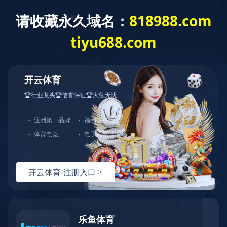
乐动网页版登录入口
Toggle
navigat