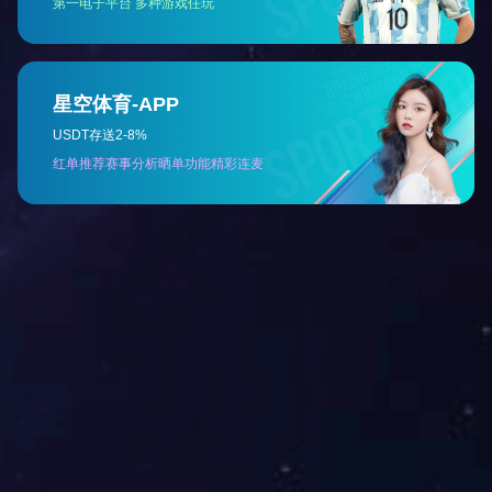
乐动网页版登录入口
更多新闻+
辩证的眼光看待自动化发展前景
2020
10.19
如何提高制造业生产乐动网页版登录入口-乐动（中国） 自动化水平，是我们一直深究的话题，不断的创新是我们领先同行的基础，帮助企业提高生产自动化的水平是纽蓝肩负的责任。自动化技术的应用是解决企业用工短缺，工资上涨等生产成本提高问题，同...
工业生产自动化的发展趋势
2020